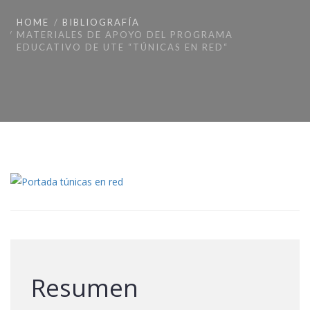
HOME
BIBLIOGRAFÍA
MATERIALES DE APOYO DEL PROGRAMA
EDUCATIVO DE UTE “TÚNICAS EN RED“
Resumen