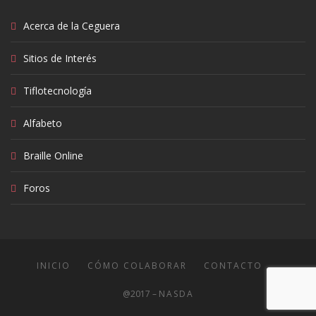
Acerca de la Ceguera
Sitios de Interés
Tiflotecnología
Alfabeto
Braille Online
Foros
INICIO
CÓMO COLABORAR
CONTACTO
@2017 –
NASDA