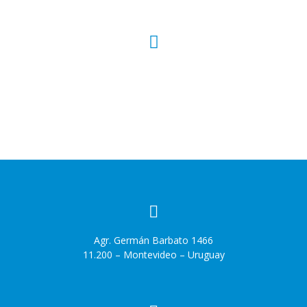
CONTACTO
Agr. Germán Barbato 1466
11.200 – Montevideo – Uruguay