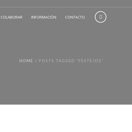
 COLABORAR
INFORMACIÓN
CONTACTO
HOME
POSTS TAGGED “FESTEJOS”