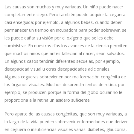
Las causas son muchas y muy variadas. Un niño puede nacer
completamente ciego. Pero también puede adquirir la ceguera
casi enseguida; por ejemplo, a algunos bebés, cuando deben
permanecer un tiempo en incubadora para poder sobrevivir, se
les puede dañar su visión por el oxígeno que se les debe
suministrar. En nuestros días los avances de la ciencia permiten
que muchos niños que antes fallecían al nacer, sean salvados.
En algunos casos tendrán diferentes secuelas, por ejemplo,
discapacidad visual u otras discapacidades adicionales.
Algunas cegueras sobrevienen por malformación congénita de
los órganos visuales. Muchos desprendimientos de retina, por
ejemplo, se producen porque la forma del globo ocular no le
proporciona a la retina un asidero suficiente.
Pero aparte de las causas congénitas, que son muy variadas, a
lo largo de la vida pueden sobrevenir enfermedades que deriven
en ceguera o insuficiencias visuales varias: diabetes, glaucoma,