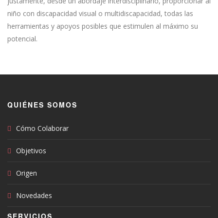
justamente, desde un abordaje interdisciplinario, proporcionar al
niño con discapacidad visual o multidiscapacidad, todas las
herramientas y apoyos posibles que estimulen al máximo su
potencial.
QUIÉNES SOMOS
Cómo Colaborar
Objetivos
Origen
Novedades
SERVICIOS