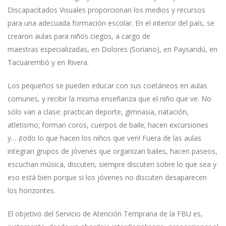
Discapacitados Visuales proporcionan los medios y recursos
para una adecuada formación escolar. En el interior del país, se
crearon aulas para niños ciegos, a cargo de
maestras especializadas, en Dolores (Soriano), en Paysandú, en
Tacuarembó y en Rivera.
Los pequeños se pueden educar con sus coetáneos en aulas
comunes, y recibir la misma enseñanza que el niño que ve. No
sólo van a clase: practican deporte, gimnasia, natación,
atletismo; forman coros, cuerpos de baile; hacen excursiones
y… ¡todo lo que hacen los niños que ven! Fuera de las aulas
integran grupos de jóvenes que organizan bailes, hacen paseos,
escuchan música, discuten, siempre discuten sobre lo que sea y
eso está bien porque si los jóvenes no discuten desaparecen
los horizontes.
El objetivo del Servicio de Atención Temprana de la FBU es,