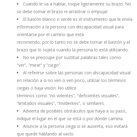
Cuando le va a hablar, toque ligeramente su brazo. No
se debe tomar el brazo ni arrastrar o empujar.
El bastón blanco o verde es el instrumento que le envía
información a la persona con discapacidad visual para
orientarse por el camino que está
recorriendo, por lo tanto no se debe tomar el bastón y el
brazo que lo sujeta cuando la persona lo está utilizando.
No se preocupe por sustituir palabras tales como
“ver”, “mirar” y “ciego”.
Al referirse sobre las personas con discapacidad visual
en relación a si no ven o ven poco, utilizar los términos
ciegas o baja visión. No utilice
términos como “no videntes”, “deficientes visuales”,
“limitados visuales”, “invidentes”, o similares.
Advierta de posibles obstáculos que haya a su paso,
indique el lugar en el que se está o por dónde camina.
Anuncie a la persona ciega si se ausenta, eso evitará
que quede hablando al vacío.