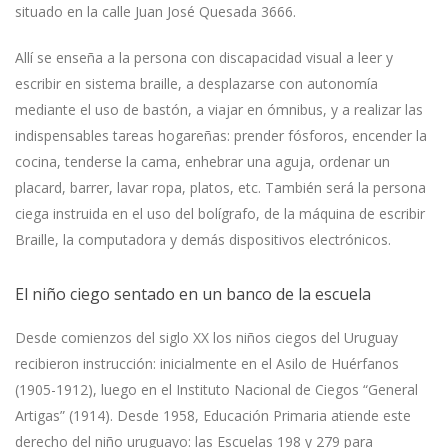
situado en la calle Juan José Quesada 3666.
Allí se enseña a la persona con discapacidad visual a leer y
escribir en sistema braille, a desplazarse con autonomía
mediante el uso de bastón, a viajar en ómnibus, y a realizar las
indispensables tareas hogareñas: prender fósforos, encender la
cocina, tenderse la cama, enhebrar una aguja, ordenar un
placard, barrer, lavar ropa, platos, etc. También será la persona
ciega instruida en el uso del bolígrafo, de la máquina de escribir
Braille, la computadora y demás dispositivos electrónicos.
El niño ciego sentado en un banco de la escuela
Desde comienzos del siglo XX los niños ciegos del Uruguay
recibieron instrucción: inicialmente en el Asilo de Huérfanos
(1905-1912), luego en el Instituto Nacional de Ciegos “General
Artigas” (1914). Desde 1958, Educación Primaria atiende este
derecho del niño uruguayo: las Escuelas 198 y 279 para