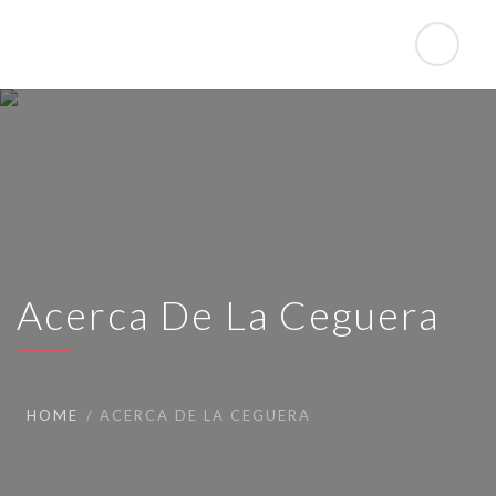
Acerca De La Ceguera
HOME
ACERCA DE LA CEGUERA