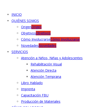
INICIO
QUIÉNES SOMOS
Origen
Origen
Objetivos
Objetivos
Cómo Involucrarse
Cómo Involucrarse
Novedades
Novedades
SERVICIOS
Atención a Niños, Niñas y Adolescentes
Rehabilitación Visual
Atención Directa
Atención Temprana
Libro Hablado
Imprenta
Capacitación FBU
Producción de Materiales