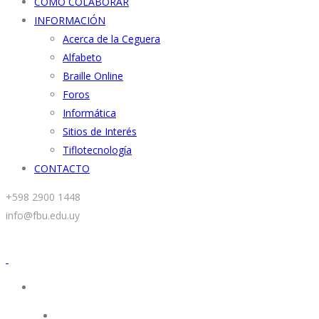
CÓMO COLABORAR
INFORMACIÓN
Acerca de la Ceguera
Alfabeto
Braille Online
Foros
Informática
Sitios de Interés
Tiflotecnología
CONTACTO
+598 2900 1448
info@fbu.edu.uy
INICIO