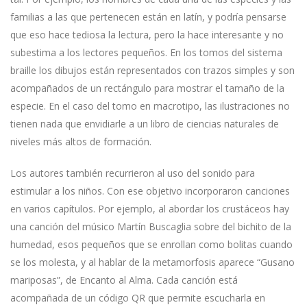
familias a las que pertenecen están en latín, y podría pensarse
que eso hace tediosa la lectura, pero la hace interesante y no
subestima a los lectores pequeños. En los tomos del sistema
braille los dibujos están representados con trazos simples y son
acompañados de un rectángulo para mostrar el tamaño de la
especie. En el caso del tomo en macrotipo, las ilustraciones no
tienen nada que envidiarle a un libro de ciencias naturales de
niveles más altos de formación.
Los autores también recurrieron al uso del sonido para
estimular a los niños. Con ese objetivo incorporaron canciones
en varios capítulos. Por ejemplo, al abordar los crustáceos hay
una canción del músico Martín Buscaglia sobre del bichito de la
humedad, esos pequeños que se enrollan como bolitas cuando
se los molesta, y al hablar de la metamorfosis aparece “Gusano
mariposas”, de Encanto al Alma. Cada canción está
acompañada de un código QR que permite escucharla en