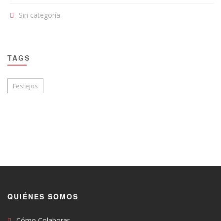
Sin categoría
TAGS
Festejos
QUIÉNES SOMOS
Cómo Colaborar