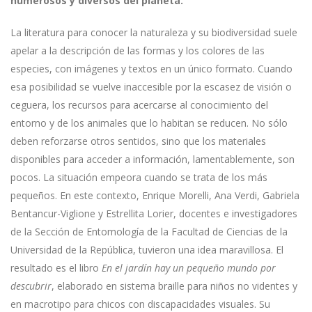
numerosos y diversos del planeta.
La literatura para conocer la naturaleza y su biodiversidad suele
apelar a la descripción de las formas y los colores de las
especies, con imágenes y textos en un único formato. Cuando
esa posibilidad se vuelve inaccesible por la escasez de visión o
ceguera, los recursos para acercarse al conocimiento del
entorno y de los animales que lo habitan se reducen. No sólo
deben reforzarse otros sentidos, sino que los materiales
disponibles para acceder a información, lamentablemente, son
pocos. La situación empeora cuando se trata de los más
pequeños. En este contexto, Enrique Morelli, Ana Verdi, Gabriela
Bentancur-Viglione y Estrellita Lorier, docentes e investigadores
de la Sección de Entomología de la Facultad de Ciencias de la
Universidad de la República, tuvieron una idea maravillosa. El
resultado es el libro
En el jardín hay un pequeño mundo por
descubrir
, elaborado en sistema braille para niños no videntes y
en macrotipo para chicos con discapacidades visuales. Su