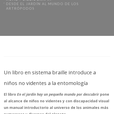
DESDE EL JARDÍN AL MUNDO DE LOS
ARTRÓPODOS
Un libro en sistema braille introduce a
niños no videntes a la entomología
El libro
En el jardín hay un pequeño mundo por descubrir
pone
al alcance de niños no videntes y con discapacidad visual
un manual introductorio al universo de los animales más