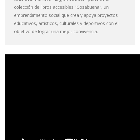
colección de libros accesibles "Cosabuena", un
emprendimiento social que crea y apoya proyectos
educativos, artísticos, culturales y deportivos con el
objetivo de lograr una mejor convivencia.