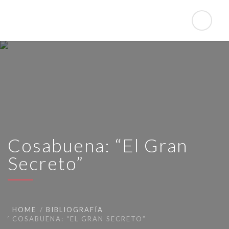
Cosabuena: “El Gran
Secreto”
HOME
BIBLIOGRAFÍA
COSABUENA: “EL GRAN SECRETO”