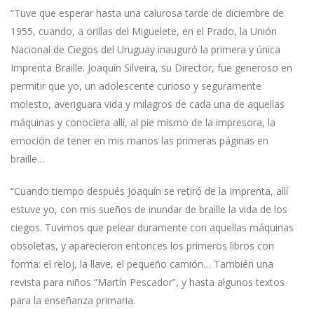
“Tuve que esperar hasta una calurosa tarde de diciembre de
1955, cuando, a orillas del Miguelete, en el Prado, la Unión
Nacional de Ciegos del Uruguay inauguró la primera y única
Imprenta Braille. Joaquín Silveira, su Director, fue generoso en
permitir que yo, un adolescente curioso y seguramente
molesto, averiguara vida y milagros de cada una de aquellas
máquinas y conociera allí, al pie mismo de la impresora, la
emoción de tener en mis manos las primeras páginas en
braille…
“Cuando tiempo después Joaquín se retiró de la Imprenta, allí
estuve yo, con mis sueños de inundar de braille la vida de los
ciegos. Tuvimos que pelear duramente con aquellas máquinas
obsoletas, y aparecieron entonces los primeros libros con
forma: el reloj, la llave, el pequeño camión… También una
revista para niños “Martín Pescador”, y hasta algunos textos
para la enseñanza primaria.